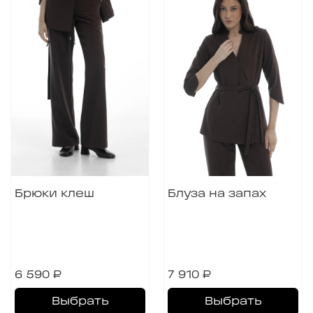
Брюки клеш
Блуза на запах
6 590 ₽
7 910 ₽
Выбрать
Выбрать