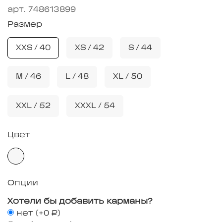
арт.
748613899
Размер
XXS / 40
XS / 42
S / 44
M / 46
L / 48
XL / 50
XXL / 52
XXXL / 54
Цвет
Опции
Хотели бы добавить карманы?
нет
(+
0 ₽
)