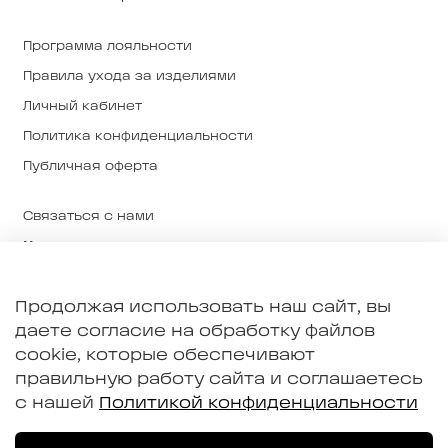
Программа лояльности
Правила ухода за изделиями
Личный кабинет
Политика конфиденциальности
Публичная оферта
Связаться с нами
Магазины
О нас
Продолжая использовать наш сайт, вы
О ткани и производстве
даете согласие на обработку файлов
Примерка в Екатеринбурге
cookie, которые обеспечивают
правильную работу сайта и соглашаетесь
с нашей
Политикой конфиденциальности
В корзину