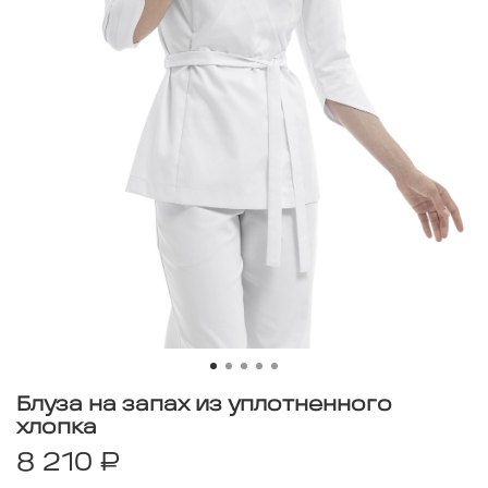
Блуза на запах из уплотненного
хлопка
8 210 ₽