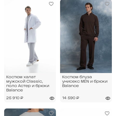
Костюм халат
Костюм блуза
мужской Classic,
унисекс MEN и брюки
поло Астер и брюки
Balance
Balance
25 910 ₽
14 590 ₽