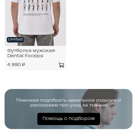
Limited
Футболка мужская
Dental Foceps
4 990 ₽
Поможем подобрать идеальное изделие и
расскажем про уход за тканью
Помощь с подбором