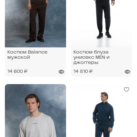
Костюм Balance
Костюм блуза
мужской
унисекс MEN и
джоггеры
14 600 ₽
14 510 ₽