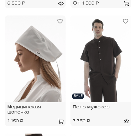
От
6 890 ₽
1 500 ₽
SALE
Медицинская
Поло мужское
шапочка
1 150 ₽
7 750 ₽