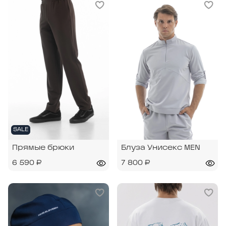
SALE
Прямые брюки
Блуза Унисекс MEN
6 590 ₽
7 800 ₽