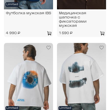
Limited
Футболка мужская IBS
Медицинская
шапочка с
фиксаторами
мужская
4 990 ₽
1 590 ₽
Limited
Limited