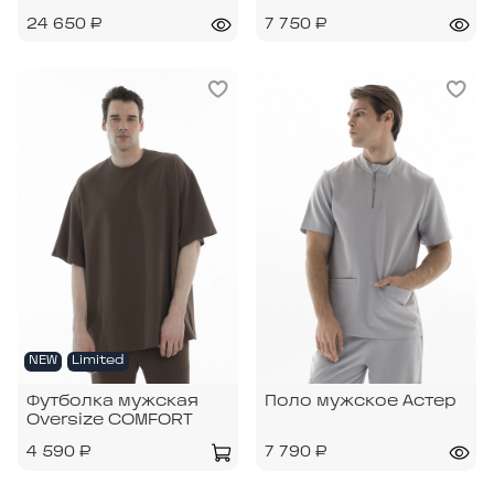
24 650 ₽
7 750 ₽
NEW
Limited
Футболка мужская
Поло мужское Астер
Oversize COMFORT
4 590 ₽
7 790 ₽