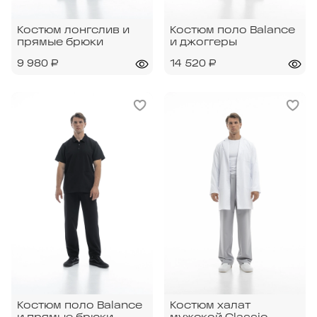
Костюм лонгслив и
Костюм поло Balance
прямые брюки
и джоггеры
9 980 ₽
14 520 ₽
Костюм поло Balance
Костюм халат