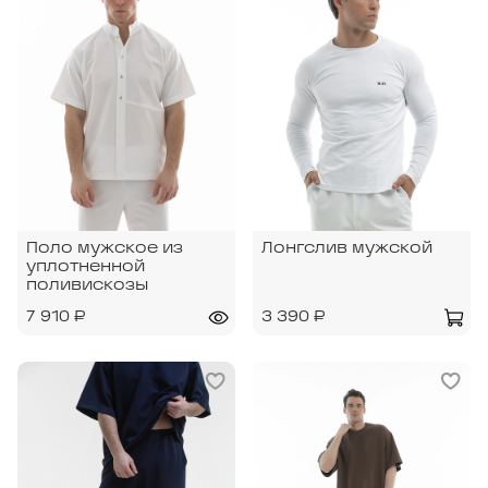
Поло мужское из
Лонгслив мужской
уплотненной
поливискозы
7 910 ₽
3 390 ₽