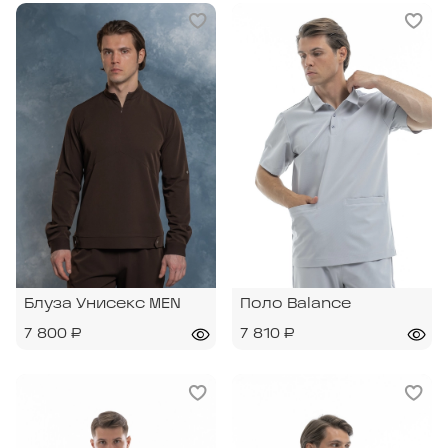
Блуза Унисекс MEN
Поло Balance
7 800 ₽
7 810 ₽