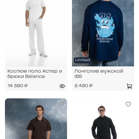
Limited
Костюм поло Астер и
Лонгслив мужской
брюки Balance
IBS
14 580 ₽
5 490 ₽