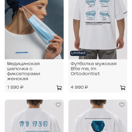
Limited
Медицинская
Футболка мужская
шапочка с
Bite me, Im
фиксаторами
Ortodontist
женская
1 590 ₽
4 990 ₽