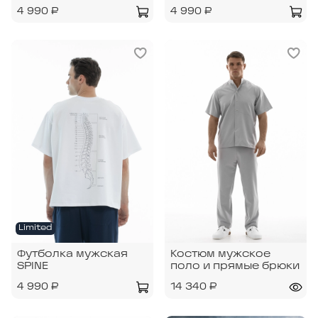
4 990 ₽
4 990 ₽
Limited
Футболка мужская
Костюм мужское
SPINE
поло и прямые брюки
4 990 ₽
14 340 ₽