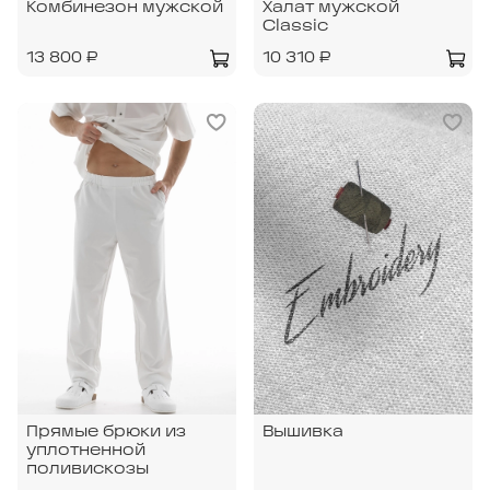
Комбинезон мужской
Халат мужской
Classic
13 800 ₽
10 310 ₽
Прямые брюки из
Вышивка
уплотненной
поливискозы