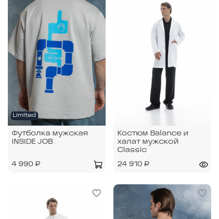
Limited
Футболка мужская
Костюм Balance и
INSIDE JOB
халат мужской
Classic
4 990 ₽
24 910 ₽