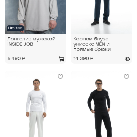
Limited
Лонгслив мужской
Костюм блуза
INSIDE JOB
унисекс MEN и
прямые брюки
5 490 ₽
14 390 ₽