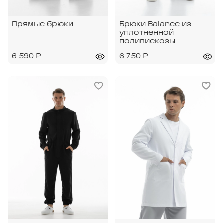
Прямые брюки
Брюки Balance из
уплотненной
поливискозы
6 590 ₽
6 750 ₽