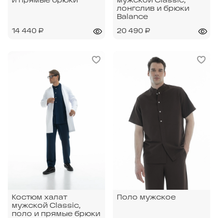
и прямые брюки
мужской Classic,
лонгслив и брюки
Balance
14 440 ₽
20 490 ₽
Костюм халат
Поло мужское
мужской Classic,
поло и прямые брюки