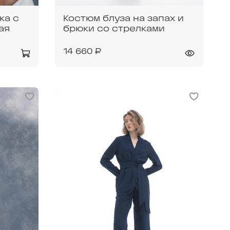
ка с
Костюм блуза на запах и
ая
брюки со стрелками
14 660 ₽