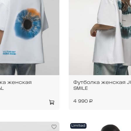
ка женская
Футболка женская J
AL
SMILE
4 990 ₽
Limited