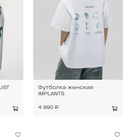
UST
Футболка женская
IMPLANTS
4 990 ₽