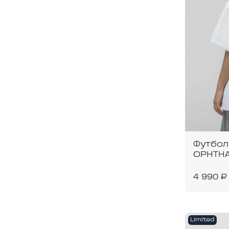
Футбол
OPHTH
4 990 ₽
Limited