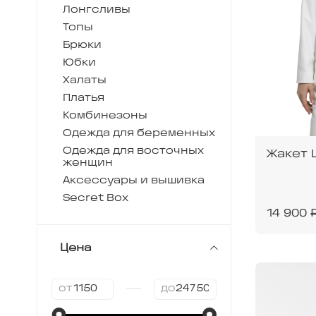
Лонгсливы
Топы
Брюки
Юбки
Халаты
Платья
Комбинезоны
Одежда для беременных
Одежда для восточных
Жакет 
женщин
Аксессуары и вышивка
Secret Box
14 900 
Цена
—
от
до