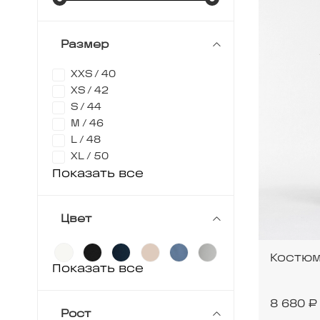
Размер
XXS / 40
XS / 42
S / 44
M / 46
L / 48
XL / 50
Показать все
Цвет
Костюм
Показать все
8 680 ₽
Рост