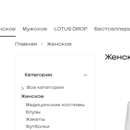
нское
Мужское
LOTUS DROP
Бестселлер
Главная
Женское
Женс
Категории
Все категории
Женское
Медицинские костюмы
Блузы
Жакеты
Футболки