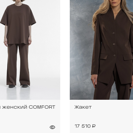
 женский COMFORT
Жакет
17 510 ₽