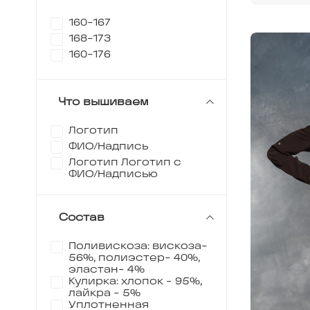
160-167
168-173
160-176
Что вышиваем
Логотип
ФИО/Надпись
Логотип Логотип с
ФИО/Надписью
Состав
Поливискоза: вискоза-
56%, полиэстер- 40%,
эластан- 4%
Кулирка: хлопок - 95%,
лайкра - 5%
Уплотненная