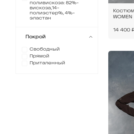
поливискоза: 82%-
вискоза,14-
Костюм
полиэстер%, 4%-
WOMEN 
эластан
14 400 
Покрой
Свободный
Прямой
Приталенный