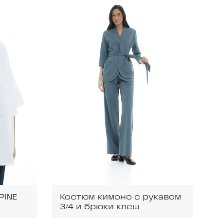
PINE
Костюм кимоно с рукавом
3/4 и брюки клеш