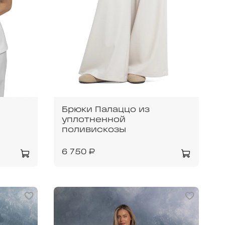
Брюки Палаццо из
уплотненной
поливискозы
6 750 ₽