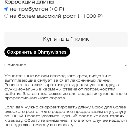
Коррекция длины
не требуется
(+
0 ₽
)
на более высокий рост
(+
1 000 ₽
)
Купить в 1 клик
Сохранить в Ohmywishes
Описание
Женственные брюки свободного кроя, визуально
вытягивающие силуэт за счет лаконичных линий.
Резинка на талии гарантирует идеальную посадку, а
функциональные карманы отвечают потребностям
работы. Элегантное решение для создания утонченного
профессионального образа.
Если вам нужно скорректировать длину брюк для более
высокого роста, мы с радостью предоставим эту услугу
за 1000₽. Просто укажите нужный рост в комментариях
к заказу. Обратите внимание, что в этом случае изделия
не подлежат обмену и возврату.