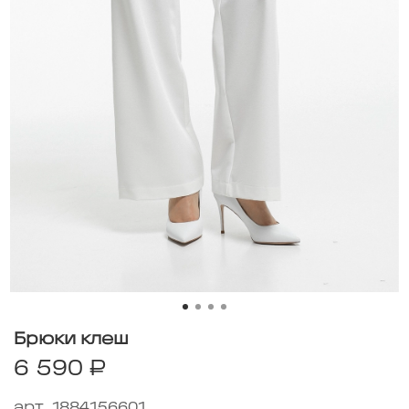
Брюки клеш
6 590 ₽
арт.
1884156601