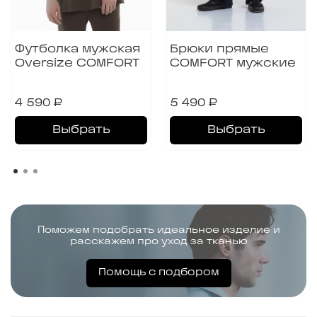
Футболка мужская
Брюки прямые
Oversize COMFORT
COMFORT мужские
4 590 ₽
5 490 ₽
Выбрать
Выбрать
Поможем подобрать идеальное изделие и
расскажем про уход за тканью
Помощь с подбором