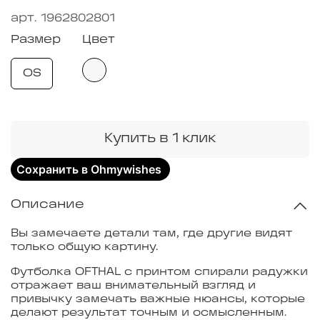
арт.
1962802801
Размер
Цвет
OS
Купить в 1 клик
Сохранить в Ohmywishes
Описание
Вы замечаете детали там, где другие видят
только общую картину.
Футболка OFTHAL с принтом спирали радужки
отражает ваш внимательный взгляд и
привычку замечать важные нюансы, которые
делают результат точным и осмысленным.