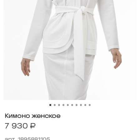
Кимоно женское
7 930 ₽
арт.
1895881105