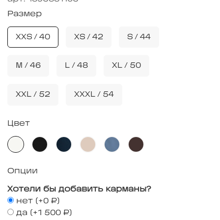
Размер
XXS / 40
XS / 42
S / 44
M / 46
L / 48
XL / 50
XXL / 52
XXXL / 54
Цвет
Опции
Хотели бы добавить карманы?
нет
(+
0 ₽
)
да
(+
1 500 ₽
)