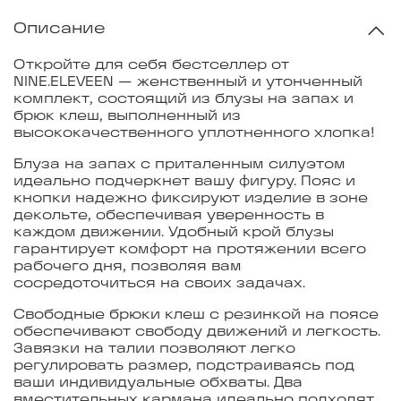
Описание
Откройте для себя бестселлер от
NINE.ELEVEEN — женственный и утонченный
комплект, состоящий из блузы на запах и
брюк клеш, выполненный из
высококачественного уплотненного хлопка!
Блуза на запах с приталенным силуэтом
идеально подчеркнет вашу фигуру. Пояс и
кнопки надежно фиксируют изделие в зоне
декольте, обеспечивая уверенность в
каждом движении. Удобный крой блузы
гарантирует комфорт на протяжении всего
рабочего дня, позволяя вам
сосредоточиться на своих задачах.
Свободные брюки клеш с резинкой на поясе
обеспечивают свободу движений и легкость.
Завязки на талии позволяют легко
регулировать размер, подстраиваясь под
ваши индивидуальные обхваты. Два
вместительных кармана идеально подходят