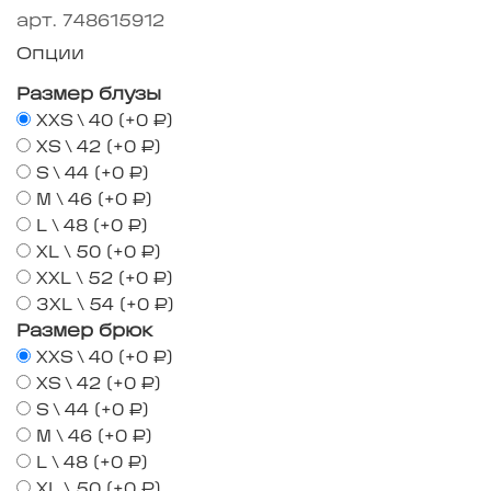
арт.
748615912
Опции
Размер блузы
XXS \ 40
(+
0 ₽
)
XS \ 42
(+
0 ₽
)
S \ 44
(+
0 ₽
)
M \ 46
(+
0 ₽
)
L \ 48
(+
0 ₽
)
XL \ 50
(+
0 ₽
)
XXL \ 52
(+
0 ₽
)
3XL \ 54
(+
0 ₽
)
Размер брюк
XXS \ 40
(+
0 ₽
)
XS \ 42
(+
0 ₽
)
S \ 44
(+
0 ₽
)
M \ 46
(+
0 ₽
)
L \ 48
(+
0 ₽
)
XL \ 50
(+
0 ₽
)