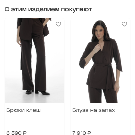
С этим изделием покупают
Брюки клеш
Блуза на запах
6 590 ₽
7 910 ₽