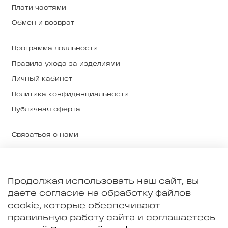
Плати частями
Обмен и возврат
Программа лояльности
Правила ухода за изделиями
Личный кабинет
Политика конфиденциальности
Публичная оферта
Связаться с нами
Магазины
О нас
Продолжая использовать наш сайт, вы
О ткани и производстве
даете согласие на обработку файлов
Примерка в Екатеринбурге
cookie, которые обеспечивают
правильную работу сайта и соглашаетесь