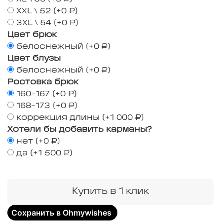
XXL \ 52
(+
0 ₽
)
3XL \ 54
(+
0 ₽
)
Цвет брюк
белоснежный
(+
0 ₽
)
Цвет блузы
белоснежный
(+
0 ₽
)
Ростовка брюк
160-167
(+
0 ₽
)
168-173
(+
0 ₽
)
коррекция длины
(+
1 000 ₽
)
Хотели бы добавить карманы?
нет
(+
0 ₽
)
да
(+
1 500 ₽
)
Купить в 1 клик
Сохранить в Ohmywishes