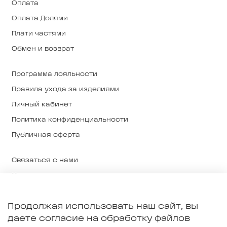
Оплата
Оплата Долями
Плати частями
Обмен и возврат
Программа лояльности
Правила ухода за изделиями
Личный кабинет
Политика конфиденциальности
Публичная оферта
Связаться с нами
Магазины
О нас
Продолжая использовать наш сайт, вы
О ткани и производстве
даете согласие на обработку файлов
Примерка в Екатеринбурге