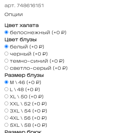
арт.
748616151
Опции
Цвет халата
белоснежный
(+
0 ₽
)
Цвет блузы
белый
(+
0 ₽
)
черный
(+
0 ₽
)
темно-синий
(+
0 ₽
)
светло-серый
(+
0 ₽
)
Размер блузы
M \ 46
(+
0 ₽
)
L \ 48
(+
0 ₽
)
XL \ 50
(+
0 ₽
)
XXL \ 52
(+
0 ₽
)
3XL \ 54
(+
0 ₽
)
4XL \ 56
(+
0 ₽
)
5XL \ 58
(+
0 ₽
)
Размер брюк