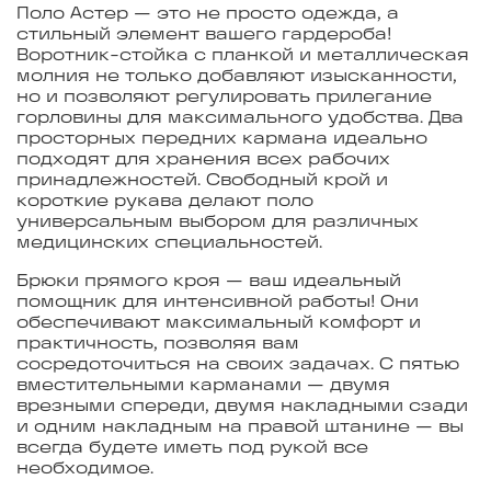
Поло Астер — это не просто одежда, а
стильный элемент вашего гардероба!
Воротник-стойка с планкой и металлическая
молния не только добавляют изысканности,
но и позволяют регулировать прилегание
горловины для максимального удобства. Два
просторных передних кармана идеально
подходят для хранения всех рабочих
принадлежностей. Свободный крой и
короткие рукава делают поло
универсальным выбором для различных
медицинских специальностей.
Брюки прямого кроя — ваш идеальный
помощник для интенсивной работы! Они
обеспечивают максимальный комфорт и
практичность, позволяя вам
сосредоточиться на своих задачах. С пятью
вместительными карманами — двумя
врезными спереди, двумя накладными сзади
и одним накладным на правой штанине — вы
всегда будете иметь под рукой все
необходимое.