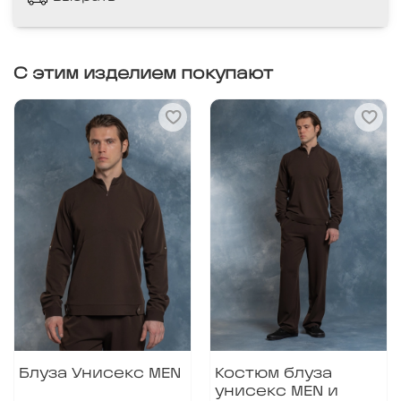
С этим изделием покупают
Блуза Унисекс MEN
Костюм блуза
унисекс MEN и