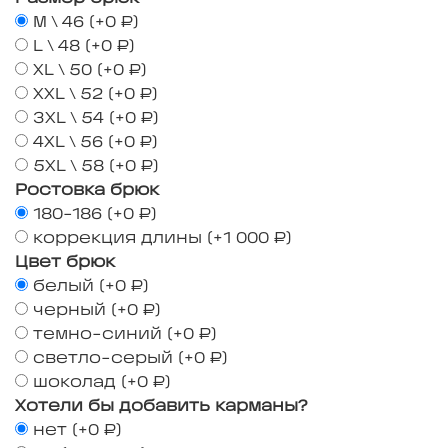
M \ 46
(+
0 ₽
)
L \ 48
(+
0 ₽
)
XL \ 50
(+
0 ₽
)
XXL \ 52
(+
0 ₽
)
3XL \ 54
(+
0 ₽
)
4XL \ 56
(+
0 ₽
)
5XL \ 58
(+
0 ₽
)
Ростовка брюк
180-186
(+
0 ₽
)
коррекция длины
(+
1 000 ₽
)
Цвет брюк
белый
(+
0 ₽
)
черный
(+
0 ₽
)
темно-синий
(+
0 ₽
)
светло-серый
(+
0 ₽
)
шоколад
(+
0 ₽
)
Хотели бы добавить карманы?
нет
(+
0 ₽
)