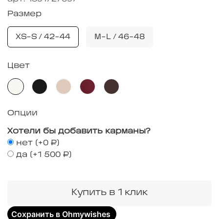
Размер
XS-S / 42-44
M-L / 46-48
Цвет
Опции
Хотели бы добавить карманы?
нет
(+
0 ₽
)
да
(+
1 500 ₽
)
Купить в 1 клик
Сохранить в Ohmywishes