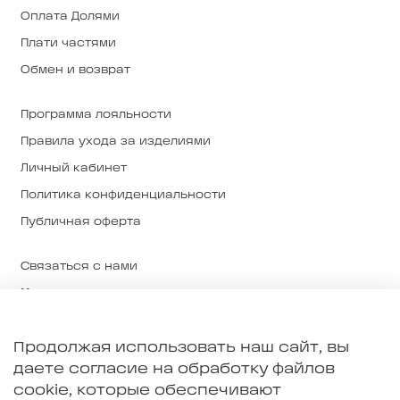
Оплата Долями
Плати частями
Обмен и возврат
Программа лояльности
Правила ухода за изделиями
Личный кабинет
Политика конфиденциальности
Публичная оферта
Связаться с нами
Магазины
О нас
Продолжая использовать наш сайт, вы
О ткани и производстве
даете согласие на обработку файлов
Примерка в Екатеринбурге
cookie, которые обеспечивают