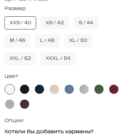
Размер
XXS / 40
XS / 42
S / 44
M / 46
L / 48
XL / 50
XXL / 52
XXXL / 54
Цвет
Опции
Хотели бы добавить карманы?