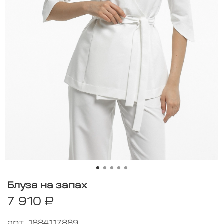
Блуза на запах
7 910 ₽
арт.
1884117889