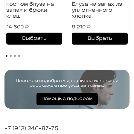
Костюм блуза на
Блуза на запах из
запах и брюки
уплотненного
клеш
хлопка
14 500 ₽
8 210 ₽
Выбрать
Выбрать
Поможем подобрать идеальное изделие и
расскажем про уход за тканью
Помощь с подбором
+7 (912) 246-87-75