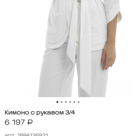
Кимоно с рукавом 3/4
6 197 ₽
арт.
1884126921