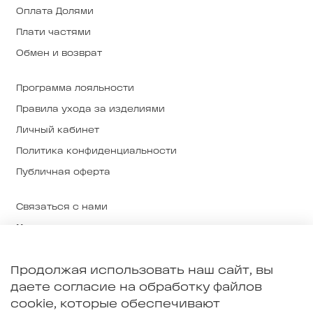
Оплата Долями
Плати частями
Обмен и возврат
Программа лояльности
Правила ухода за изделиями
Личный кабинет
Политика конфиденциальности
Публичная оферта
Связаться с нами
Магазины
О нас
Продолжая использовать наш сайт, вы
О ткани и производстве
даете согласие на обработку файлов
Примерка в Екатеринбурге
cookie, которые обеспечивают