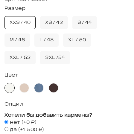
Размер
XXS / 40
XS / 42
S / 44
M / 46
L / 48
XL / 50
XXL / 52
3XL /54
Цвет
Опции
Хотели бы добавить карманы?
нет
(+
0 ₽
)
да
(+
1 500 ₽
)