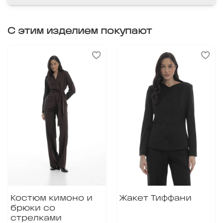
С этим изделием покупают
Костюм кимоно и
Жакет Тиффани
брюки со
стрелками