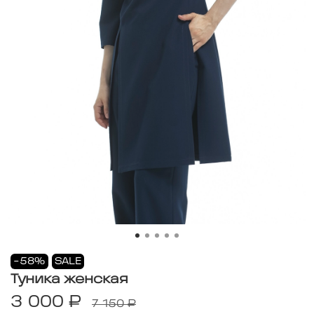
-58%
SALE
Туника женская
3 000 ₽
7 150 ₽