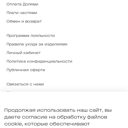
Оплата Долями
Плати частями
Обмен и возврат
Программа лояльности
Правила ухода за изделиями
Личный кабинет
Политика конфиденциальности
Публичная оферта
Связаться с нами
Магазины
О нас
Продолжая использовать наш сайт, вы
О ткани и производстве
даете согласие на обработку файлов
Примерка в Екатеринбурге
cookie, которые обеспечивают